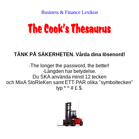
Business & Finance Lexikon
TÄNK PÅ SÄKERHETEN. Vårda dina lösenord!
-The longer the password, the better!
-Längden har betydelse.
Du SKA använda minst 12 tecken
och MixA StoRleKen samt ETT PAR olika "symboltecken"
typ * ^ # £ $.