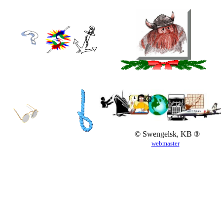
© Swengelsk, KB ®
webmaster