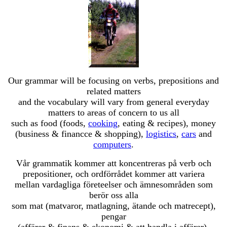
Our grammar will be focusing on verbs, prepositions and
related matters
and the vocabulary will vary from general everyday
matters to areas of concern to us all
such as food (foods,
cooking
, eating & recipes), money
(business & financce & shopping),
logistics
,
cars
and
computers
.
Vår grammatik kommer att koncentreras på verb och
prepositioner, och ordförrådet kommer att variera
mellan vardagliga företeelser och ämnesområden som
berör oss alla
som mat (matvaror, matlagning, ätande och matrecept),
pengar