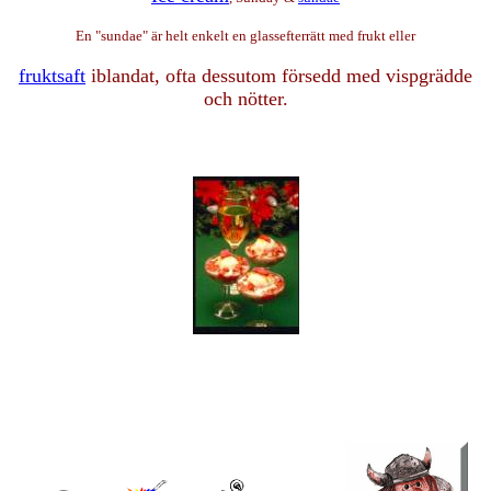
En "sundae" är helt enkelt en glassefterrätt med frukt eller
fruktsaft
iblandat, ofta dessutom försedd med vispgrädde
och nötter.