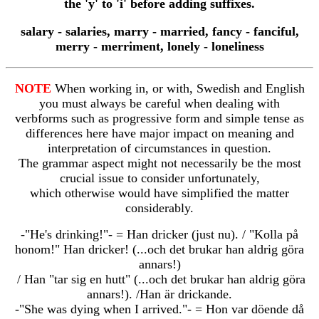
the 'y' to 'i' before adding suffixes.
salary - salaries, marry - married, fancy - fanciful,
merry - merriment, lonely - loneliness
NOTE
When working in, or with, Swedish and English
you must always be careful when dealing with
verbforms such as progressive form and simple tense as
differences here have major impact on meaning and
interpretation of circumstances in question.
The grammar aspect might not necessarily be the most
crucial issue to consider unfortunately,
which otherwise would have simplified the matter
considerably.
-"He's drinking!"- = Han dricker (just nu). / "Kolla på
honom!" Han dricker! (...och det brukar han aldrig göra
annars!)
/ Han "tar sig en hutt" (...och det brukar han aldrig göra
annars!). /Han är drickande.
-"She was dying when I arrived."- = Hon var döende då