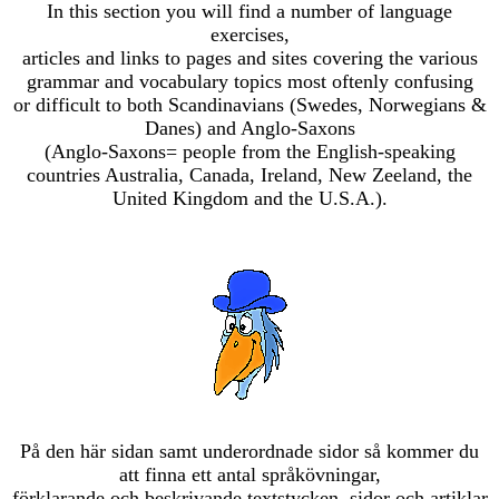
In this section you will find a number of language
exercises,
articles and links to pages and sites covering the various
grammar and vocabulary topics most oftenly confusing
or difficult to both Scandinavians (Swedes, Norwegians &
Danes) and Anglo-Saxons
(Anglo-Saxons= people from the English-speaking
countries Australia, Canada, Ireland, New Zeeland, the
United Kingdom and the U.S.A.)
.
På den här sidan samt underordnade sidor så kommer du
att finna ett antal språkövningar,
förklarande och beskrivande textstycken, sidor och artiklar