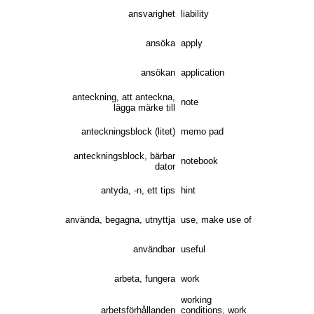
ansvarighet
liability
ansöka
apply
ansökan
application
anteckning, att anteckna,
note
lägga märke till
anteckningsblock (litet)
memo pad
anteckningsblock, bärbar
notebook
dator
antyda, -n, ett tips
hint
använda, begagna, utnyttja
use, make use of
användbar
useful
arbeta, fungera
work
working
arbetsförhållanden
conditions, work