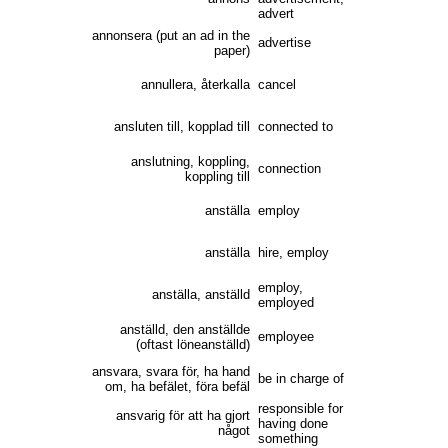
advert
annonsera (put an ad in the
advertise
paper)
annullera, återkalla
cancel
ansluten till, kopplad till
connected to
anslutning, koppling,
connection
koppling till
anställa
employ
anställa
hire, employ
employ,
anställa, anställd
employed
anställd, den anställde
employee
(oftast löneanställd)
ansvara, svara för, ha hand
be in charge of
om, ha befälet, föra befäl
responsible for
ansvarig för att ha gjort
having done
något
something