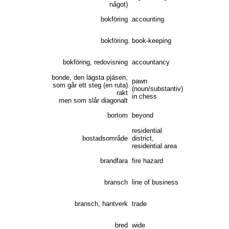
något)
bokföring
accounting
bokföring
book-keeping
bokföring, redovisning
accountancy
bonde, den lägsta pjäsen,
pawn
som går ett steg (en ruta)
(noun/substantiv)
rakt
in chess
men som slår diagonalt
bortom
beyond
residential
bostadsområde
district,
residential area
brandfara
fire hazard
bransch
line of business
bransch, hantverk
trade
bred
wide