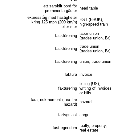
ett särskilt bord för
head table
prominenta gäster
expresståg med hastigheter
HST (Br/UK),
kring 125 mph (200 km/h)
high-speed train
eller mer
labor union
fackförening
(trades union, Br)
trade union
fackförening
(trades union, Br)
fackförening
union, trade union
faktura
invoice
billing (US),
fakturering
writing of invoices
or bills
fara, riskmoment (t ex fire
hazard
hazard)
fartygslast
cargo
realty, property,
fast egendom
real estate