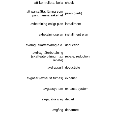
att kontrollera, kolla
check
att pantsätta, lämna som
pawn (verb)
pant, lämna säkerhet
avbetalning enligt plan
installment
avbetalningsplan
installment plan
avdrag, skatteavdrag e.d.
deduction
avdrag, återbetalning
(skatteåterbäring= tax
rebate, reduction
rebate)
avdragsgill
deductible
avgaser (exhaust fumes)
exhaust
avgassystem
exhaust system
avgå, åka iväg
depart
avgång
departure