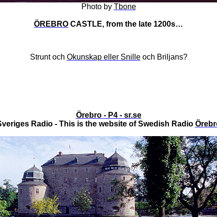
Photo
by
Tbone
ÖREBRO
CASTLE, from the late 1200s…
Strunt och
Okunskap eller Snille
och Briljans?
Örebro - P4 - sr.se
Sveriges Radio - This is the website of Swedish Radio
Örebr