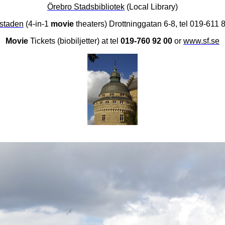
Örebro Stadsbibliotek
(Local Library)
staden
(4-in-1
movie
theaters) Drottninggatan 6-8, tel 019-611 
Movie
Tickets (biobiljetter) at tel
019-760 92 00
or
www.sf.se