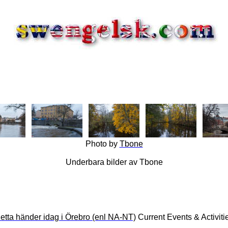
Photo
by
Tbone
Underbara bilder av Tbone
etta händer idag i Örebro (enl NA-NT)
Current Events & Activiti