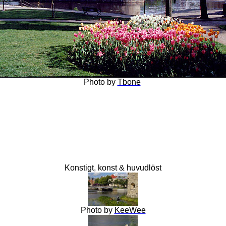
Photo
by
Tbone
Konstigt, konst & huvudlöst
Photo
by
KeeWee