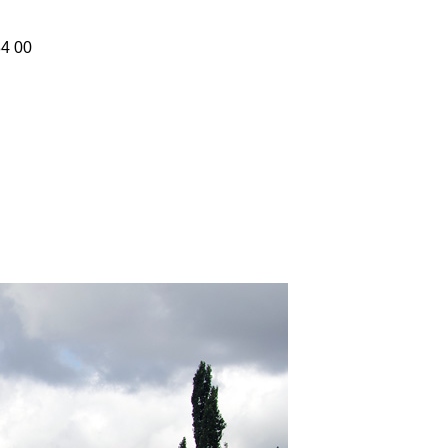
84 00