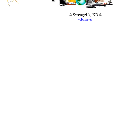
© Swengelsk, KB ®
webmaster