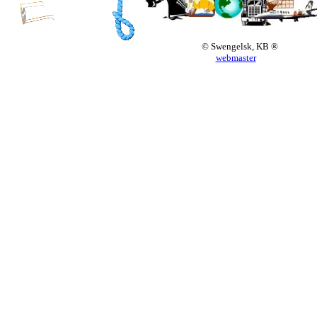
© Swengelsk, KB ®
webmaster