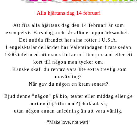
Alla hjärtans dag 14 februari
Att fira alla hjärtans dag den 14 februari är som
exempelvis Fars dag, och får alltmer uppmärksamhet.
Det nutida firandet har sina rötter i U.S.A.
I engelsktalande länder har Valentindagen firats sedan
1300-talet med att man skickar en liten present eller ett
kort till någon man tycker om.
-Kanske skall du rentav vara lite extra trevlig som
omväxling?
När gav du någon en kram senast?
Bjud denne "någon" på bio, teater eller middag eller ge
bort en (hjärtformad?)chokladask,
utan någon annan anledning än att vara vänlig.
-"Make love, not war!"