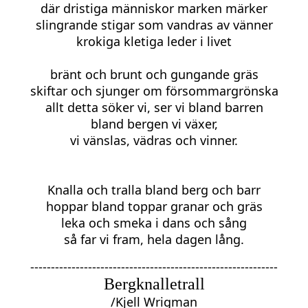
där dristiga människor marken märker
slingrande stigar som vandras av vänner
krokiga kletiga leder i livet
bränt och brunt och gungande gräs
skiftar och sjunger om försommargrönska
allt detta söker vi, ser vi bland barren
bland bergen vi växer,
vi vänslas, vädras och vinner.
Knalla och tralla bland berg och barr
hoppar bland toppar granar och gräs
leka och smeka i dans och sång
så far vi fram, hela dagen lång.
------------------------------------------------------------
Bergknalletrall
/Kjell Wrigman