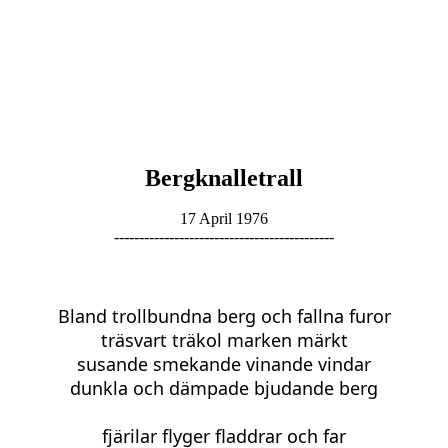
Bergknalletrall
17 April 1976
--------------------------------------------
Bland trollbundna berg och fallna furor
träsvart träkol marken märkt
susande smekande vinande vindar
dunkla och dämpade bjudande berg
fjärilar flyger fladdrar och far