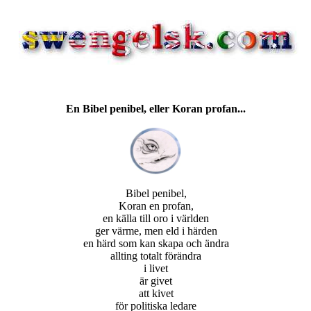
En Bibel penibel,
eller Koran profan...
Bibel penibel,
Koran en profan,
en källa till oro i världen
ger värme, men eld i härden
en härd som kan skapa och ändra
allting totalt förändra
i livet
är givet
att kivet
för politiska ledare